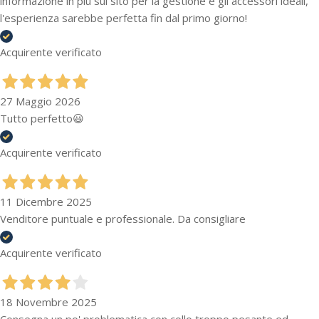
informazione in più sul sito per la gestione e gli accessori ideali,
l'esperienza sarebbe perfetta fin dal primo giorno!
Acquirente verificato
27 Maggio 2026
Tutto perfetto😃
Acquirente verificato
11 Dicembre 2025
Venditore puntuale e professionale. Da consigliare
Acquirente verificato
18 Novembre 2025
Consegna un po' problematica con collo troppo pesante ed