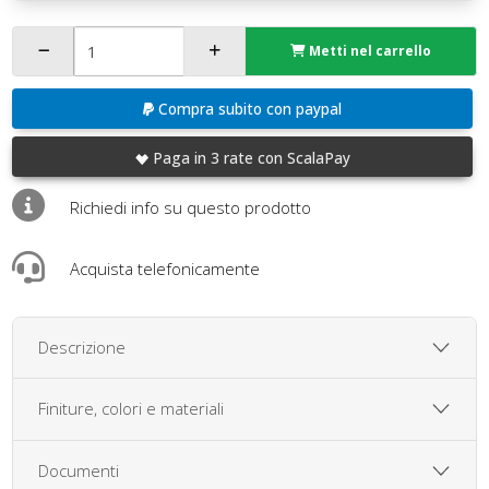
Metti nel carrello
Compra subito con paypal
Paga in 3 rate con ScalaPay
Richiedi info su questo prodotto
Acquista telefonicamente
Descrizione
Finiture, colori e materiali
Documenti