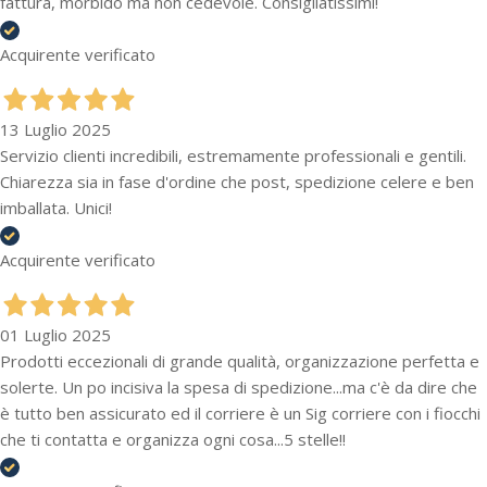
fattura, morbido ma non cedevole. Consigliatissimi!
Acquirente verificato
13 Luglio 2025
Servizio clienti incredibili, estremamente professionali e gentili.
Chiarezza sia in fase d'ordine che post, spedizione celere e ben
imballata. Unici!
Acquirente verificato
01 Luglio 2025
Prodotti eccezionali di grande qualità, organizzazione perfetta e
solerte. Un po incisiva la spesa di spedizione...ma c'è da dire che
è tutto ben assicurato ed il corriere è un Sig corriere con i fiocchi
che ti contatta e organizza ogni cosa...5 stelle!!