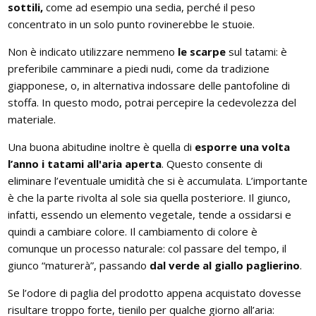
sottili,
come ad esempio una sedia, perché il peso
concentrato in un solo punto rovinerebbe le stuoie.
Non è indicato utilizzare nemmeno
le scarpe
sul tatami: è
preferibile camminare a piedi nudi, come da tradizione
giapponese, o, in alternativa indossare delle pantofoline di
stoffa. In questo modo, potrai percepire la cedevolezza del
materiale.
Una buona abitudine inoltre è quella di
esporre una volta
l’anno i tatami all'aria aperta
. Questo consente di
eliminare l’eventuale umidità che si è accumulata. L’importante
è che la parte rivolta al sole sia quella posteriore. Il giunco,
infatti, essendo un elemento vegetale, tende a ossidarsi e
quindi a cambiare colore. Il cambiamento di colore è
comunque un processo naturale: col passare del tempo, il
giunco “maturerà”, passando
dal verde al giallo paglierino
.
Se l’odore di paglia del prodotto appena acquistato dovesse
risultare troppo forte, tienilo per qualche giorno all’aria: