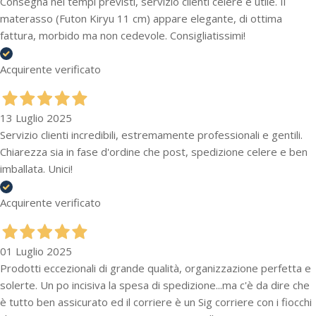
Consegna nei tempi previsti, servizio clienti celere e utile. Il
materasso (Futon Kiryu 11 cm) appare elegante, di ottima
fattura, morbido ma non cedevole. Consigliatissimi!
Acquirente verificato
13 Luglio 2025
Servizio clienti incredibili, estremamente professionali e gentili.
Chiarezza sia in fase d'ordine che post, spedizione celere e ben
imballata. Unici!
Acquirente verificato
01 Luglio 2025
Prodotti eccezionali di grande qualità, organizzazione perfetta e
solerte. Un po incisiva la spesa di spedizione...ma c'è da dire che
è tutto ben assicurato ed il corriere è un Sig corriere con i fiocchi