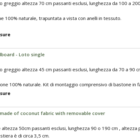
o greggio altezza 70 cm passanti esclusi, lunghezza da 100 a 200
ne 100% naturale, trapuntata a vista con anelli in tessuto.
isure
board - Loto single
o greggio altezza 45 cm passanti esclusi, lunghezza da 70 a 90 c
tone 100% naturale. Kit di montaggio comprensivo di bastone in fa.
isure
made of coconut fabric with removable cover
 altezza 50cm passanti esclusi, lunghezza 90 o 190 cm , altezza p
tiera è di circa 3,5 cm.