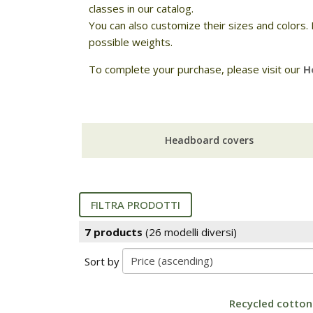
classes in our catalog.
You can also customize their sizes and colors. 
possible weights.
To complete your purchase, please visit our
H
Headboard covers
FILTRA PRODOTTI
7 products
(26 modelli diversi)
Sort by
Recycled cotton