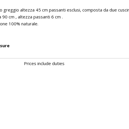
o greggio altezza 45 cm passanti esclusi, composta da due cuscin
 90 cm , altezza passanti 6 cm .
tone 100% naturale.
isure
Prices include duties