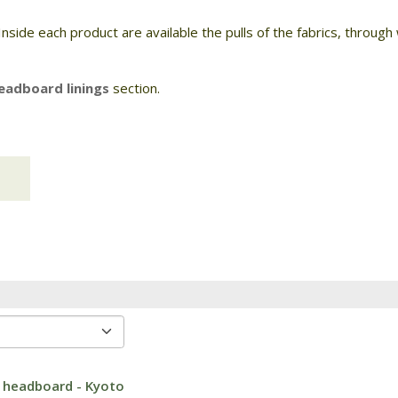
Inside each product are available the pulls of the fabrics, throug
eadboard linings
section.
 headboard - Kyoto