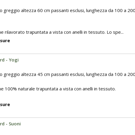
o greggio altezza 60 cm passanti esclusi, lunghezza da 100 a 200
e rilavorato trapuntata a vista con anelli in tessuto. Lo spe...
isure
d - Yogi
o greggio altezza 45 cm passanti esclusi, lunghezza da 100 a 200
ne 100% naturale trapuntata a vista con anelli in tessuto.
isure
d - Suoni