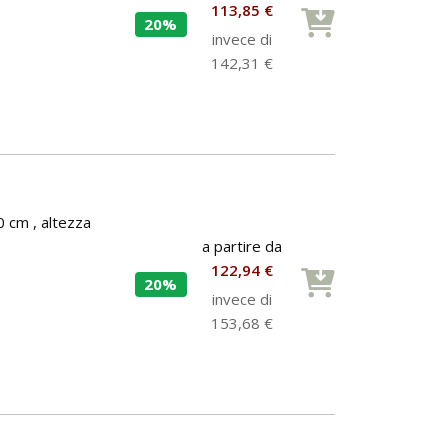
113,85 €
20%
invece di
142,31 €
0 cm , altezza
a partire da
122,94 €
20%
invece di
153,68 €