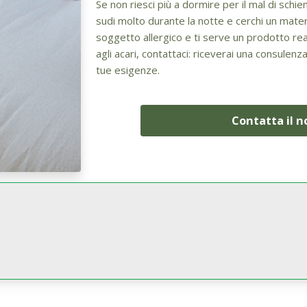
Se non riesci più a dormire per il mal di sch
sudi molto durante la notte e cerchi un mater
soggetto allergico e ti serve un prodotto real
agli acari, contattaci: riceverai una consulenz
tue esigenze.
Contatta il 