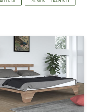
ALLERGIE
PIUMONI E TRAPUNTE