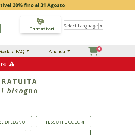
ino al 31 Agosto
Select Language
▼
Contattaci
0
Guide e FAQ
Azienda
mbre
GRATUITA
ai bisogno
ZE DI LEGNO
I TESSUTI E COLORI