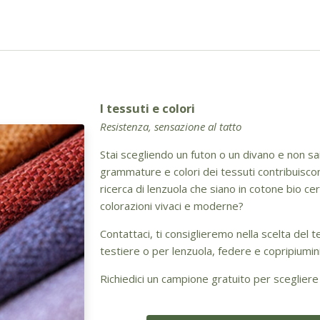
I tessuti e colori
Resistenza, sensazione al tatto
Stai scegliendo un futon o un divano e non s
grammature e colori dei tessuti contribuiscono
ricerca di lenzuola che siano in cotone bio cer
colorazioni vivaci e moderne?
Contattaci, ti consiglieremo nella scelta del t
testiere o per lenzuola, federe e copripiumini
Richiedici un campione gratuito per scegliere 