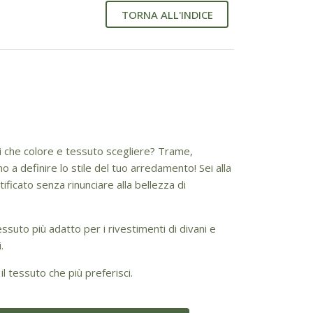
TORNA ALL'INDICE
ai che colore e tessuto scegliere? Trame,
 a definire lo stile del tuo arredamento! Sei alla
tificato senza rinunciare alla bellezza di
essuto più adatto per i rivestimenti di divani e
.
il tessuto che più preferisci.