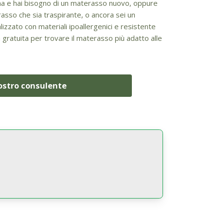
iena e hai bisogno di un materasso nuovo, oppure
asso che sia traspirante, o ancora sei un
izzato con materiali ipoallergenici e resistente
a gratuita per trovare il materasso più adatto alle
nostro consulente