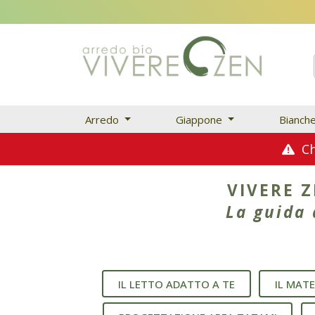
Arredo
Giappone
Bianch
Chi
VIVERE 
La guida 
IL LETTO ADATTO A TE
IL MAT