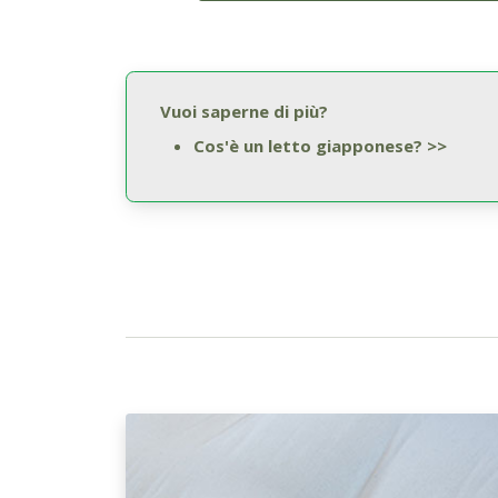
Vuoi saperne di più?
Cos'è un letto giapponese? >>