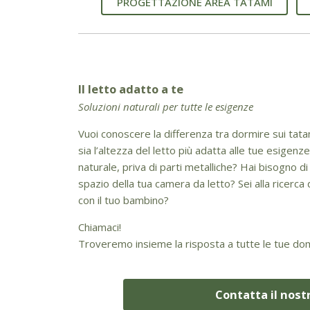
PROGETTAZIONE AREA TATAMI
Il letto adatto a te
Soluzioni naturali per tutte le esigenze
Vuoi conoscere la differenza tra dormire sui tata
sia l’altezza del letto più adatta alle tue esige
naturale, priva di parti metalliche? Hai bisogno d
spazio della tua camera da letto? Sei alla ricerc
con il tuo bambino?
Chiamaci!
Troveremo insieme la risposta a tutte le tue d
Contatta il nost