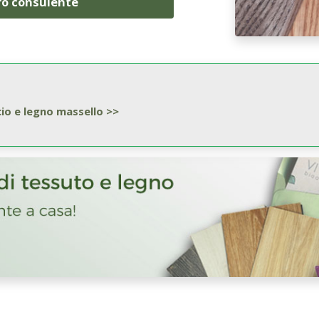
ro consulente
cio e legno massello >>