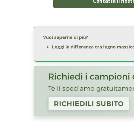
Contatta il nost
Vuoi saperne di più?
Leggi la differenza tra legno massic