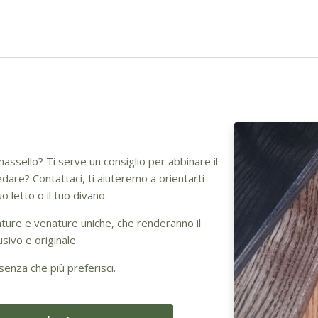
assello? Ti serve un consiglio per abbinare il
dare? Contattaci, ti aiuteremo a orientarti
o letto o il tuo divano.
ture e venature uniche, che renderanno il
sivo e originale.
senza che più preferisci.