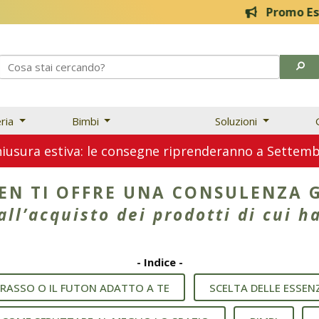
Promo Estive! 20% f
eria
Bimbi
Soluzioni
usura estiva: le consegne riprenderanno a Sette
ZEN TI OFFRE UNA CONSULENZA 
all’acquisto dei prodotti di cui h
- Indice -
ERASSO O IL FUTON ADATTO A TE
SCELTA DELLE ESSEN