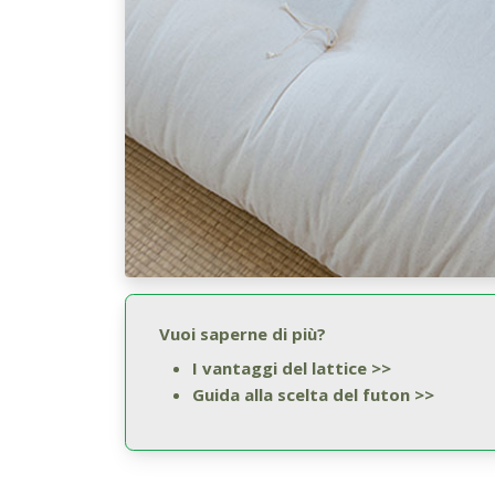
Vuoi saperne di più?
I vantaggi del lattice >>
Guida alla scelta del futon >>