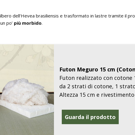
’albero dell’Hevea brasiliensis e trasformato in lastre tramite il pro
 un po’
più morbido
.
Futon Meguro 15 cm (Cotone
Futon realizzato con cotone 
da 2 strati di cotone, 1 strato
Altezza 15 cm e rivestimento
Guarda il prodotto