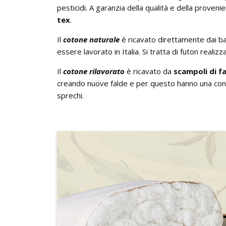
pesticidi. A garanzia della qualità e della proveni
tex
.
Il
cotone naturale
è ricavato direttamente dai batu
essere lavorato in Italia. Si tratta di futon realizza
Il
cotone rilavorato
è ricavato da
scampoli di f
creando nuove falde e per questo hanno una cons
sprechi.