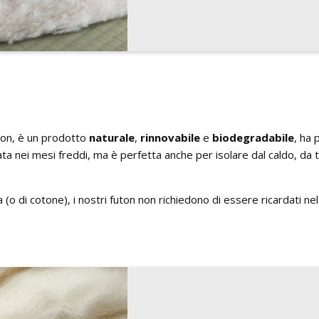
futon, è un prodotto
naturale
,
rinnovabile
e
biodegradabile
, ha 
cata nei mesi freddi, ma è perfetta anche per isolare dal caldo, da
na (o di cotone), i nostri futon non richiedono di essere ricardati 