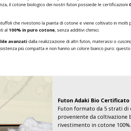
enza, il cotone biologico dei nostri futon possiede le certificazioni
ffoli che rivestono la pianta di cotone e viene coltivato in molti paes
ti al
100% in puro cotone
, senza additivi chimici.
alde avanzati
dalla realizzazione di altri futon, materassi o cusci
istenza più compatta e non hanno un colore bianco puro: questo 
Futon Adaki Bio Certificato 
Futon formato da 5 strati di 
proveniente da coltivazione b
rivestimento in cotone 100%