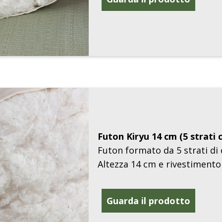
Futon Kiryu 14 cm (5 strati 
Futon formato da 5 strati di 
Altezza 14 cm e rivestimento
Guarda il prodotto