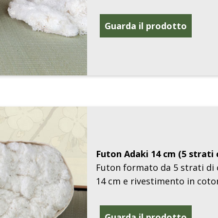
Guarda il prodotto
Futon Adaki 14 cm (5 strati
Futon formato da 5 strati di
14 cm e rivestimento in coto
Guarda il prodotto