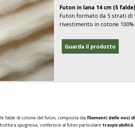
Futon in lana 14 cm (5 falde
Futon formato da 5 strati di 
rivestimento in cotone 100%
Guarda il prodotto
ra le falde di cotone del futon, composta dai
filamenti delle noci d
 struttura spugnosa, conferisce al futon particolare
traspirabilità
.