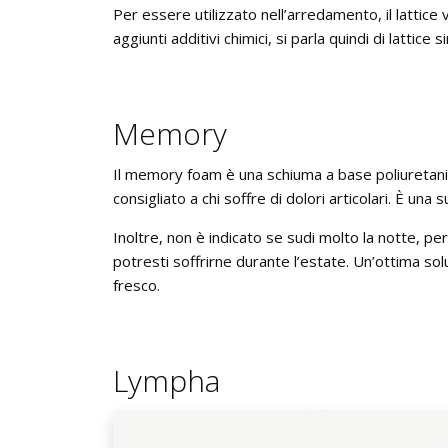
Per essere utilizzato nell’arredamento, il lattic
aggiunti additivi chimici, si parla quindi di lattice s
Memory
Il memory foam è una schiuma a base poliuretanic
consigliato a chi soffre di dolori articolari. È una
Inoltre, non è indicato se sudi molto la notte, per
potresti soffrirne durante l’estate. Un’ottima sol
fresco.
Lympha