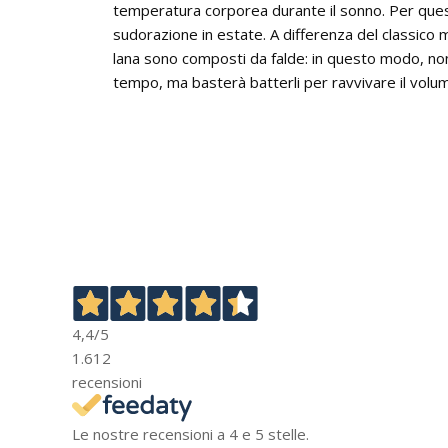
temperatura corporea durante il sonno. Per questo
sudorazione in estate. A differenza del classico 
lana sono composti da falde: in questo modo, non 
tempo, ma basterà batterli per ravvivare il volum
4,4
/5
1.612
recensioni
Le nostre recensioni a 4 e 5 stelle.