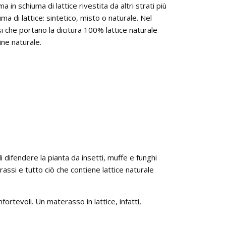
 in schiuma di lattice rivestita da altri strati più
ma di lattice: sintetico, misto o naturale. Nel
 che portano la dicitura 100% lattice naturale
ne naturale.
di difendere la pianta da insetti, muffe e funghi
ssi e tutto ciò che contiene lattice naturale
fortevoli. Un materasso in lattice, infatti,