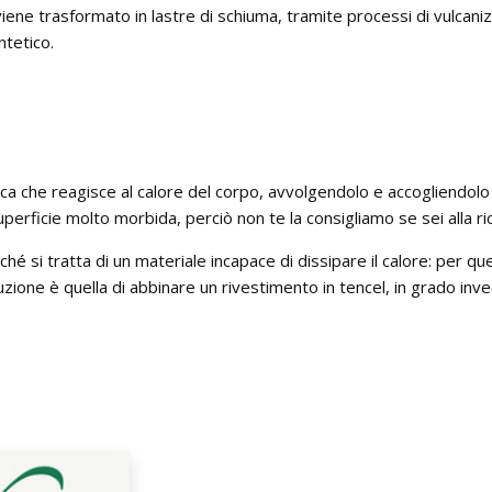
e viene trasformato in lastre di schiuma, tramite processi di vulca
intetico.
a che reagisce al calore del corpo, avvolgendolo e accogliendolo
 superficie molto morbida, perciò non te la consigliamo se sei alla r
ché si tratta di un materiale incapace di dissipare il calore: per qu
uzione è quella di abbinare un rivestimento in tencel, in grado inve