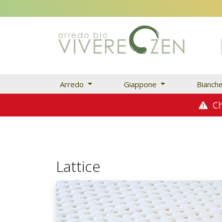
Arredo
Giappone
Bianch
Chi
Lattice