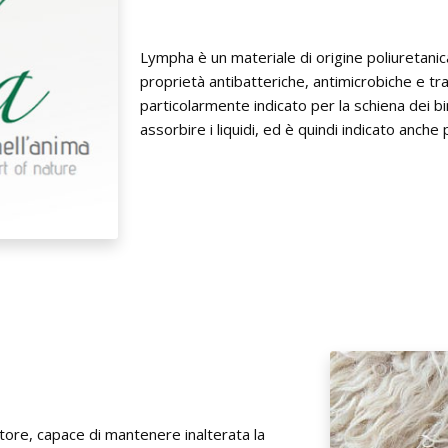
Lympha è un materiale di origine poliuretanic
proprietà antibatteriche, antimicrobiche e tr
particolarmente indicato per la schiena dei bim
assorbire i liquidi, ed è quindi indicato anche 
tore, capace di mantenere inalterata la