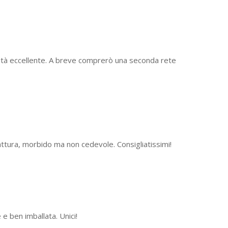
lità eccellente. A breve comprerò una seconda rete
fattura, morbido ma non cedevole. Consigliatissimi!
 e ben imballata. Unici!