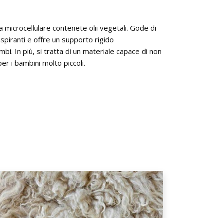
a microcellulare contenete olii vegetali. Gode di
aspiranti e offre un supporto rigido
bi. In più, si tratta di un materiale capace di non
per i bambini molto piccoli.