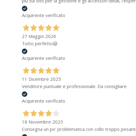
più sul sito per la gestione e gli accessori ideali, l'es
Acquirente verificato
27 Maggio 2026
Tutto perfetto😃
Acquirente verificato
11 Dicembre 2025
Venditore puntuale e professionale. Da consigliare
Acquirente verificato
18 Novembre 2025
Consegna un po' problematica con collo troppo pesant