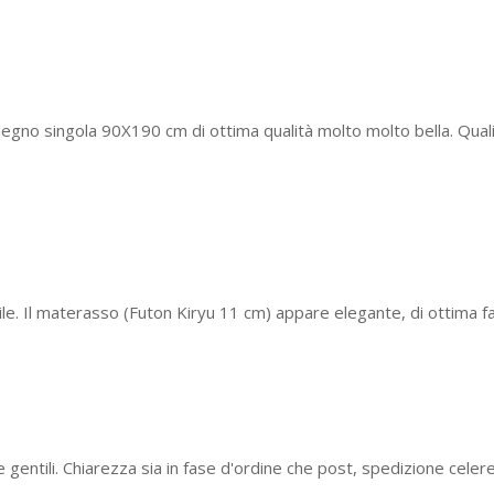
legno singola 90X190 cm di ottima qualità molto molto bella. Qua
tile. Il materasso (Futon Kiryu 11 cm) appare elegante, di ottima 
e gentili. Chiarezza sia in fase d'ordine che post, spedizione celere