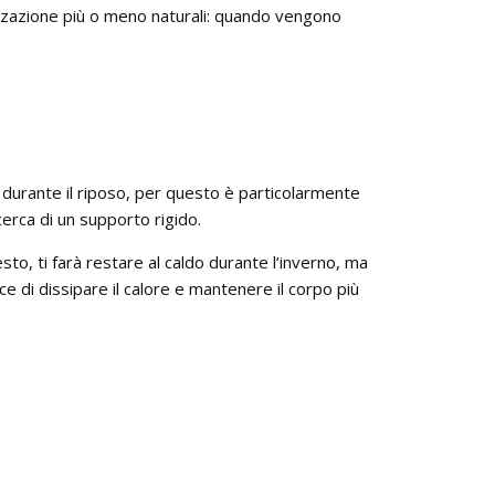
nizzazione più o meno naturali: quando vengono
 durante il riposo, per questo è particolarmente
icerca di un supporto rigido.
esto, ti farà restare al caldo durante l’inverno, ma
ce di dissipare il calore e mantenere il corpo più