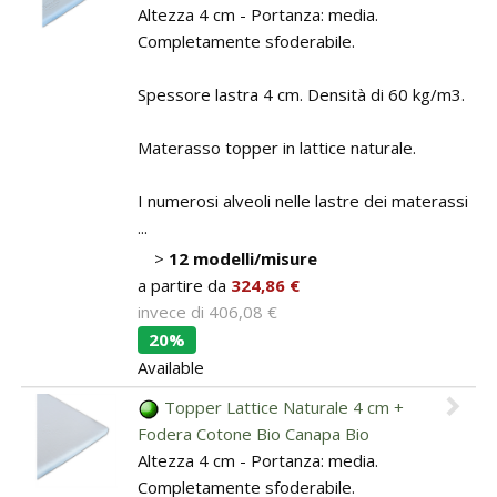
Altezza 4 cm - Portanza: media.
Completamente sfoderabile.
Spessore lastra 4 cm. Densità di 60 kg/m3.
Materasso topper in lattice naturale.
I numerosi alveoli nelle lastre dei materassi
...
>
12 modelli/misure
a partire da
324,86 €
invece di
406,08 €
20%
Available
Topper Lattice Naturale 4 cm +
Fodera Cotone Bio Canapa Bio
Altezza 4 cm - Portanza: media.
Completamente sfoderabile.