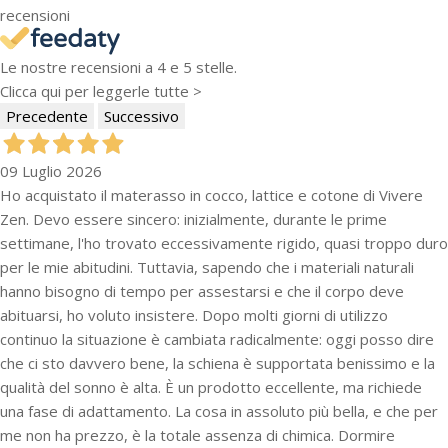
recensioni
Le nostre recensioni a 4 e 5 stelle.
Clicca qui per leggerle tutte >
Precedente
Successivo
09 Luglio 2026
Ho acquistato il materasso in cocco, lattice e cotone di Vivere
Zen. Devo essere sincero: inizialmente, durante le prime
settimane, l'ho trovato eccessivamente rigido, quasi troppo duro
per le mie abitudini. Tuttavia, sapendo che i materiali naturali
hanno bisogno di tempo per assestarsi e che il corpo deve
abituarsi, ho voluto insistere. Dopo molti giorni di utilizzo
continuo la situazione è cambiata radicalmente: oggi posso dire
che ci sto davvero bene, la schiena è supportata benissimo e la
qualità del sonno è alta. È un prodotto eccellente, ma richiede
una fase di adattamento. La cosa in assoluto più bella, e che per
me non ha prezzo, è la totale assenza di chimica. Dormire