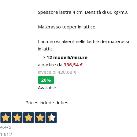
Spessore lastra 4 cm. Densità di 60 kg/m3.
Materasso topper in lattice.
I numerosi alveoli nelle lastre dei materassi
in lattic...
>
12 modelli/misure
a partire da
336,54 €
invece di
420,68 €
20%
Available
Prices include duties
4,4
/5
1.612