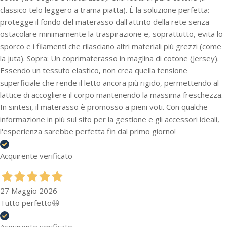
classico telo leggero a trama piatta). È la soluzione perfetta:
protegge il fondo del materasso dall'attrito della rete senza
ostacolare minimamente la traspirazione e, soprattutto, evita lo
sporco e i filamenti che rilasciano altri materiali più grezzi (come
la juta). Sopra: Un coprimaterasso in maglina di cotone (Jersey).
Essendo un tessuto elastico, non crea quella tensione
superficiale che rende il letto ancora più rigido, permettendo al
lattice di accogliere il corpo mantenendo la massima freschezza.
In sintesi, il materasso è promosso a pieni voti. Con qualche
informazione in più sul sito per la gestione e gli accessori ideali,
l'esperienza sarebbe perfetta fin dal primo giorno!
Acquirente verificato
27 Maggio 2026
Tutto perfetto😃