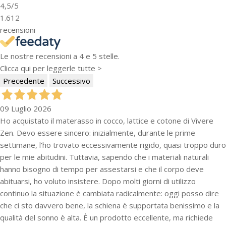
4,5
/5
1.612
recensioni
Le nostre recensioni a 4 e 5 stelle.
Clicca qui per leggerle tutte >
Precedente
Successivo
09 Luglio 2026
Ho acquistato il materasso in cocco, lattice e cotone di Vivere
Zen. Devo essere sincero: inizialmente, durante le prime
settimane, l'ho trovato eccessivamente rigido, quasi troppo duro
per le mie abitudini. Tuttavia, sapendo che i materiali naturali
hanno bisogno di tempo per assestarsi e che il corpo deve
abituarsi, ho voluto insistere. Dopo molti giorni di utilizzo
continuo la situazione è cambiata radicalmente: oggi posso dire
che ci sto davvero bene, la schiena è supportata benissimo e la
qualità del sonno è alta. È un prodotto eccellente, ma richiede