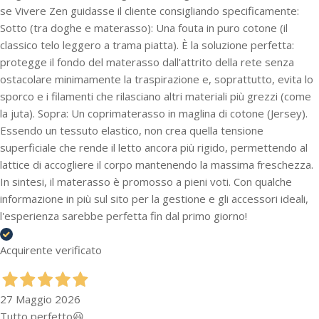
se Vivere Zen guidasse il cliente consigliando specificamente:
Sotto (tra doghe e materasso): Una fouta in puro cotone (il
classico telo leggero a trama piatta). È la soluzione perfetta:
protegge il fondo del materasso dall'attrito della rete senza
ostacolare minimamente la traspirazione e, soprattutto, evita lo
sporco e i filamenti che rilasciano altri materiali più grezzi (come
la juta). Sopra: Un coprimaterasso in maglina di cotone (Jersey).
Essendo un tessuto elastico, non crea quella tensione
superficiale che rende il letto ancora più rigido, permettendo al
lattice di accogliere il corpo mantenendo la massima freschezza.
In sintesi, il materasso è promosso a pieni voti. Con qualche
informazione in più sul sito per la gestione e gli accessori ideali,
l'esperienza sarebbe perfetta fin dal primo giorno!
Acquirente verificato
27 Maggio 2026
Tutto perfetto😃