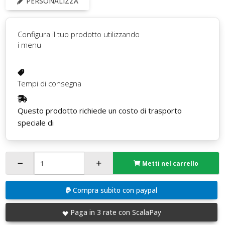
PERSONALIZZA
Configura il tuo prodotto utilizzando
i menu
Tempi di consegna
Questo prodotto richiede un costo di trasporto
speciale di
Metti nel carrello
Compra subito con paypal
Paga in 3 rate con ScalaPay