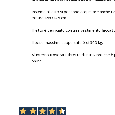
Insieme al letto si possono acquistare anche i 
misura 45x34x5 cm.
Il letto è verniciato con un rivestimento
laccat
Il peso massimo supportato è di 300 kg.
All’interno troverai il libretto di istruzioni, che 
online.