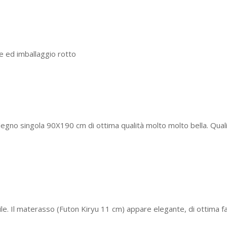
e ed imballaggio rotto
legno singola 90X190 cm di ottima qualità molto molto bella. Qua
tile. Il materasso (Futon Kiryu 11 cm) appare elegante, di ottima 