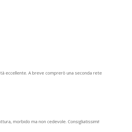
lità eccellente. A breve comprerò una seconda rete
fattura, morbido ma non cedevole. Consigliatissimi!