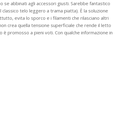
lo se abbinati agli accessori giusti. Sarebbe fantastico
 classico telo leggero a trama piatta). È la soluzione
to, evita lo sporco e i filamenti che rilasciano altri
on crea quella tensione superficiale che rende il letto
so è promosso a pieni voti. Con qualche informazione in