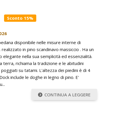
Sconto 15%
026
edana disponibile nelle misure interne di
ealizzato in pino scandinavo massiccio . Ha un
o elegante nella sua semplicità ed essenzialità.
 terra, richiama la tradizione e le abitudini
poggiati su tatami. L'altezza dei piedini è di 4
ock include le doghe in legno di pino. E'
...
CONTINUA A LEGGERE