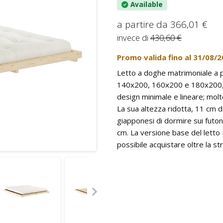
Available
a partire da
366,01 €
invece di
430,60 €
Promo valida fino al
31/08/2
Letto a doghe matrimoniale a p
140x200, 160x200 e 180x200, r
design minimale e lineare; molt
La sua altezza ridotta, 11 cm da
giapponesi di dormire sui futon 
cm. La versione base del letto D
possibile acquistare oltre la stru