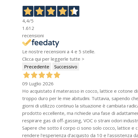
4,4
/5
1.612
recensioni
Le nostre recensioni a 4 e 5 stelle.
Clicca qui per leggerle tutte >
Precedente
Successivo
09 Luglio 2026
Ho acquistato il materasso in cocco, lattice e cotone d
troppo duro per le mie abitudini. Tuttavia, sapendo che
giorni di utilizzo continuo la situazione è cambiata rad
prodotto eccellente, ma richiede una fase di adattamen
respirare gas di off-gassing, VOC o strani odori industri
Sapere che sotto il corpo ci sono solo cocco, lattice e
rendere l'esperienza d'acquisto da 10 e l'assistenza da 