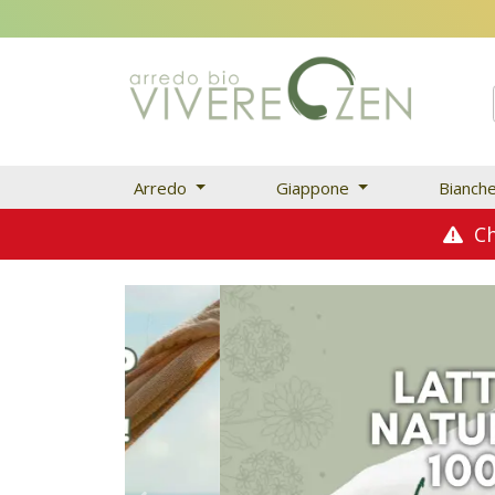
Arredo
Giappone
Bianch
Chi