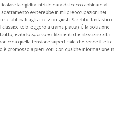
colare la rigidità iniziale data dal cocco abbinato al
i adattamento eviterebbe inutili preoccupazioni nei
lo se abbinati agli accessori giusti. Sarebbe fantastico
 classico telo leggero a trama piatta). È la soluzione
to, evita lo sporco e i filamenti che rilasciano altri
on crea quella tensione superficiale che rende il letto
so è promosso a pieni voti. Con qualche informazione in