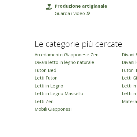
Produzione artigianale
Guarda i video
Le categorie più cercate
Arredamento Giapponese Zen
Divani 
Divani letto in legno naturale
Divani 
Futon Bed
Futon 
Letti Futon
Letti G
Letti in Legno
Letti i
Letti in Legno Massello
Letti i
Letti Zen
Materas
Mobili Giapponesi