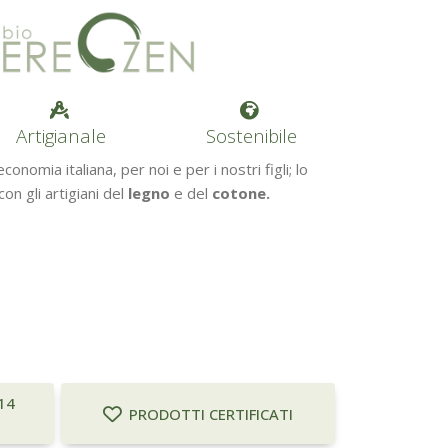
Artigianale
Sostenibile
onomia italiana, per noi e per i nostri figli; lo
on gli artigiani del
legno
e del
cotone.
14
PRODOTTI CERTIFICATI