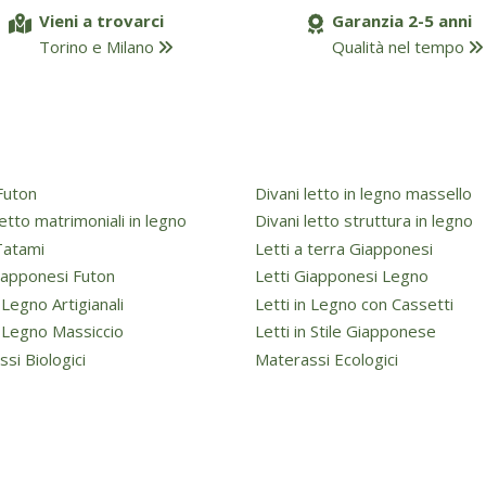
Vieni a trovarci
Garanzia 2-5 anni
Torino e Milano
Qualità nel tempo
Futon
Divani letto in legno massello
letto matrimoniali in legno
Divani letto struttura in legno
Tatami
Letti a terra Giapponesi
iapponesi Futon
Letti Giapponesi Legno
n Legno Artigianali
Letti in Legno con Cassetti
n Legno Massiccio
Letti in Stile Giapponese
si Biologici
Materassi Ecologici