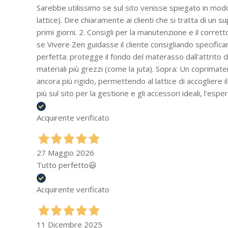
Sarebbe utilissimo se sul sito venisse spiegato in modo p
lattice). Dire chiaramente ai clienti che si tratta di 
primi giorni. 2. Consigli per la manutenzione e il corret
se Vivere Zen guidasse il cliente consigliando specifica
perfetta: protegge il fondo del materasso dall'attrito d
materiali più grezzi (come la juta). Sopra: Un coprimate
ancora più rigido, permettendo al lattice di accogliere
più sul sito per la gestione e gli accessori ideali, l'es
Acquirente verificato
27 Maggio 2026
Tutto perfetto😃
Acquirente verificato
11 Dicembre 2025