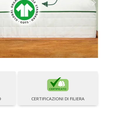
Successiva
O
CERTIFICAZIONI DI FILIERA