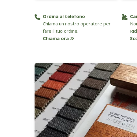
Ordina al telefono
Ca
Chiama un nostro operatore per
Non
fare il tuo ordine.
Ric
Chiama ora
Sc