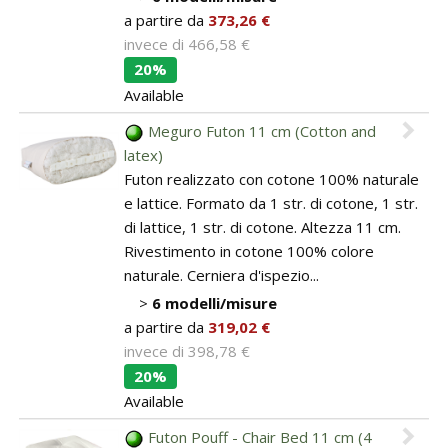
a partire da
373,26 €
invece di
466,58 €
20%
Available
Meguro Futon 11 cm (Cotton and
latex)
Futon realizzato con cotone 100% naturale
e lattice. Formato da 1 str. di cotone, 1 str.
di lattice, 1 str. di cotone. Altezza 11 cm.
Rivestimento in cotone 100% colore
naturale. Cerniera d'ispezio...
>
6 modelli/misure
a partire da
319,02 €
invece di
398,78 €
20%
Available
Futon Pouff - Chair Bed 11 cm (4