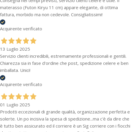
Consegna nei tempi previsti, servizio clienti celere e utile. Il
materasso (Futon Kiryu 11 cm) appare elegante, di ottima
fattura, morbido ma non cedevole. Consigliatissimi!
Acquirente verificato
13 Luglio 2025
Servizio clienti incredibili, estremamente professionali e gentili.
Chiarezza sia in fase d'ordine che post, spedizione celere e ben
imballata. Unici!
Acquirente verificato
01 Luglio 2025
Prodotti eccezionali di grande qualità, organizzazione perfetta e
solerte. Un po incisiva la spesa di spedizione...ma c'è da dire che
è tutto ben assicurato ed il corriere è un Sig corriere con i fiocchi