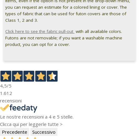
items, even if the option is not present in the drop-down menu,
you can request an estimate for a colored lining or cover. The
types of fabric that can be used for futon covers are those of
Class 1, 2 and 3.
Click here to see the fabric pull-out
with all available colors.
Futons are not removable; if you want a washable machine
product, you can opt for a cover.
4,5
/5
1.612
recensioni
Le nostre recensioni a 4 e 5 stelle.
Clicca qui per leggerle tutte >
Precedente
Successivo