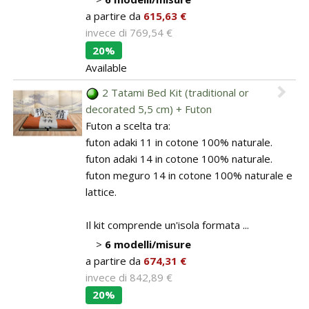
a partire da
615,63 €
invece di
769,54 €
20%
Available
2 Tatami Bed Kit (traditional or
decorated 5,5 cm) + Futon
Futon a scelta tra:
futon adaki 11 in cotone 100% naturale.
futon adaki 14 in cotone 100% naturale.
futon meguro 14 in cotone 100% naturale e
lattice.
Il kit comprende un'isola formata ...
>
6 modelli/misure
a partire da
674,31 €
invece di
842,89 €
20%