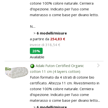
cotone 100% colore naturale. Cerniera
d'ispezione. Indicato per l'uso come
materasso o come base per divano letto.
N....
>
6 modelli/misure
a partire da
254,83 €
invece di
318,54 €
20%
Available
Adaki Futon Certified Organic
cotton 11 cm (4 layers cotton)
Futon formato da 4 strati di cotone bio
certificato. Altezza 11 cm. Rivestimento in
cotone 100% colore naturale. Cerniera
d'ispezione. Indicato per l'uso come
materasso o come base per divano letto...
>
6 modelli/misure