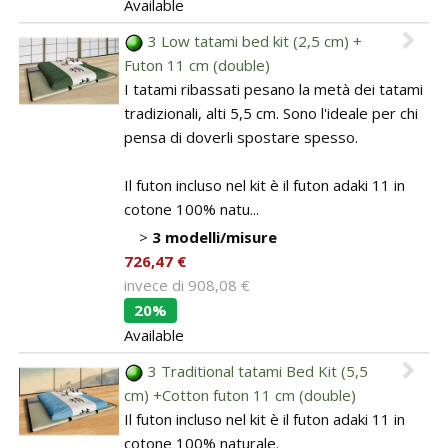
Available
3 Low tatami bed kit (2,5 cm) +
Futon 11 cm (double)
I tatami ribassati pesano la metà dei tatami
tradizionali, alti 5,5 cm. Sono l'ideale per chi
pensa di doverli spostare spesso.
Il futon incluso nel kit è il futon adaki 11 in
cotone 100% natu...
>
3 modelli/misure
726,47 €
invece di
908,08 €
20%
Available
3 Traditional tatami Bed Kit (5,5
cm) +Cotton futon 11 cm (double)
Il futon incluso nel kit è il futon adaki 11 in
cotone 100% naturale.