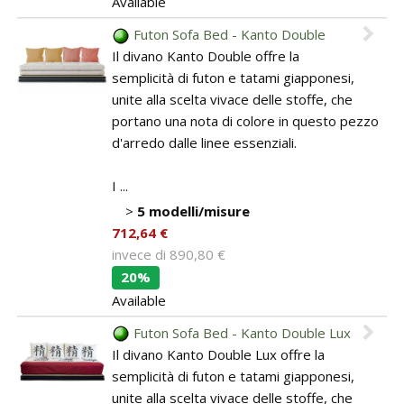
Available
Futon Sofa Bed - Kanto Double
Il divano Kanto Double offre la
semplicità di futon e tatami giapponesi,
unite alla scelta vivace delle stoffe, che
portano una nota di colore in questo pezzo
d'arredo dalle linee essenziali.
I ...
>
5 modelli/misure
712,64 €
invece di
890,80 €
20%
Available
Futon Sofa Bed - Kanto Double Lux
Il divano Kanto Double Lux offre la
semplicità di futon e tatami giapponesi,
unite alla scelta vivace delle stoffe, che