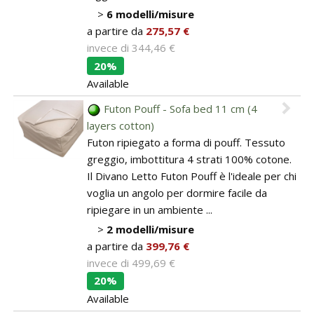
>
6 modelli/misure
a partire da
275,57 €
invece di
344,46 €
20%
Available
Futon Pouff - Sofa bed 11 cm (4
layers cotton)
Futon ripiegato a forma di pouff. Tessuto
greggio, imbottitura 4 strati 100% cotone.
Il Divano Letto Futon Pouff è l'ideale per chi
voglia un angolo per dormire facile da
ripiegare in un ambiente ...
>
2 modelli/misure
a partire da
399,76 €
invece di
499,69 €
20%
Available