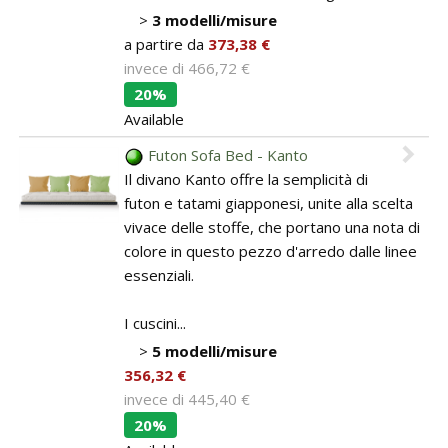
>
3 modelli/misure
a partire da
373,38 €
invece di
466,72 €
20%
Available
Futon Sofa Bed - Kanto
Il divano Kanto offre la semplicità di
futon e tatami giapponesi, unite alla scelta
vivace delle stoffe, che portano una nota di
colore in questo pezzo d'arredo dalle linee
essenziali.
I cuscini...
>
5 modelli/misure
356,32 €
invece di
445,40 €
20%