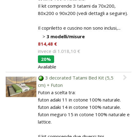
Il kit comprende 3 tatami da 70x200,
80x200 o 90x200 (vedi dettagli a seguire).
Il copriletto e cuscino non sono inclusi,...
>
3 modelli/misure
814,48 €
invece di
1.018,10 €
20%
Available
3 decorated Tatami Bed Kit (5,5
cm) + Futon
Futon a scelta tra:
futon adaki 11 in cotone 100% naturale.
futon adaki 14 in cotone 100% naturale.
futon meguro 15 in cotone 100% naturale e
lattice.
Il kit comprende due diversi tipi ...