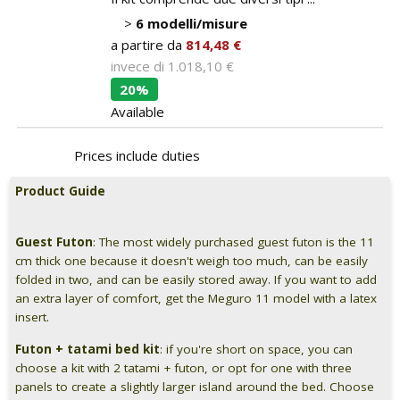
>
6 modelli/misure
a partire da
814,48 €
invece di
1.018,10 €
20%
Available
Prices include duties
Product Guide
Guest Futon
: The most widely purchased guest futon is the 11
cm thick one because it doesn't weigh too much, can be easily
folded in two, and can be easily stored away. If you want to add
an extra layer of comfort, get the Meguro 11 model with a latex
insert.
Futon + tatami bed kit
: if you're short on space, you can
choose a kit with 2 tatami + futon, or opt for one with three
panels to create a slightly larger island around the bed. Choose