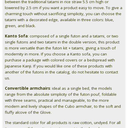
between the traditional tatami in rice straw 5.5 cm high or
lowered by 2.5 cm if you want a product easy to move. To give a
charming touch without sacrificing simplicity, you can choose the
tatami with a decorated edge, available in three colors: blue,
green, and black.
Kanto Sofa
: composed of a single futon and a tatami, or two
single futons and two tatami in the double version, this product
is more versatile than the futon kit + tatami, giving a touch of
modernity in more. If you choose a Kanto sofa, you can
purchase a package with colored covers or a bedspread with
Japanese Kanji. If you would like one of these products with
another of the futons in the catalog, do not hesitate to contact
us.
Convertible armchairs
: ideal as a single bed, the models
range from the absolute simplicity of the futon pouf, foldable
with three seams, practical and manageable, to the more
modern and lively shapes of the Cubo armchair, to the soft and
fluffy alcove of the Glove.
The standard color for all products is raw cotton, undyed. For all