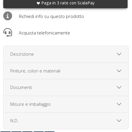
Paga in 3 rate con ScalaPay
Richiedi info su questo prodotto
Acquista telefonicamente
Descrizione
Finiture, colori e materiali
Documenti
Misure e imballaggio
N.D.