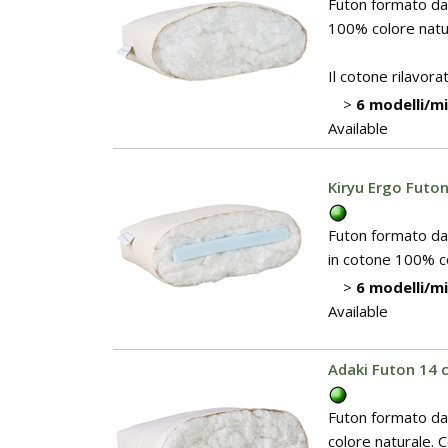
Futon formato da 
100% colore natur
Il cotone rilavorat.
>
6 modelli/m
Available
Kiryu Ergo Futon
Futon formato da 
in cotone 100% col
>
6 modelli/m
Available
Adaki Futon 14 c
Futon formato da
colore naturale. 