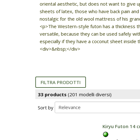
oriental aesthetic, but does not want to give 
sheets of latex, those who have back pain and 
nostalgic for the old wool mattress of his g
<p>The Western-style futon has a thickness th
versatile, because they can be used safely with 
especially if they have a coconut sheet inside
<div>&nbsp;</div>
FILTRA PRODOTTI
33 products
(201 modelli diversi)
Sort by
Kiryu Futon 14 c