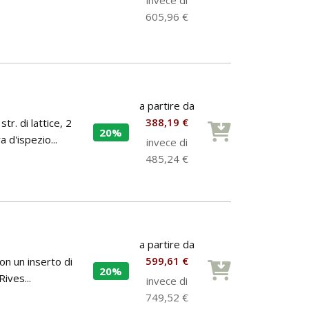
605,96 €
a partire da
388,19 €
r. di lattice, 2
20%
 d'ispezio...
invece di
485,24 €
a partire da
599,61 €
on un inserto di
20%
Rives...
invece di
749,52 €