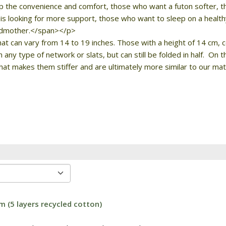
up the convenience and comfort, those who want a futon softer, th
is looking for more support, those who want to sleep on a health
randmother.</span></p>
at can vary from 14 to 19 inches. Those with a height of 14 cm, c
any type of network or slats, but can still be folded in half. On t
 that makes them stiffer and are ultimately more similar to our ma
m (5 layers recycled cotton)