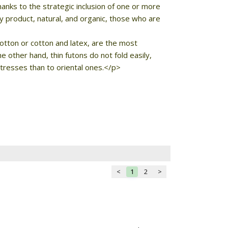
anks to the strategic inclusion of one or more
y product, natural, and organic, those who are
otton or cotton and latex, are the most
he other hand, thin futons do not fold easily,
ttresses than to oriental ones.</p>
<
1
2
>