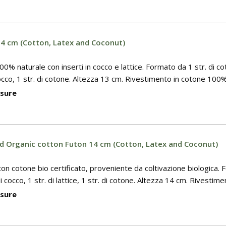
4 cm (Cotton, Latex and Coconut)
0% naturale con inserti in cocco e lattice. Formato da 1 str. di cot
 cocco, 1 str. di cotone. Altezza 13 cm. Rivestimento in cotone 100%
isure
ed Organic cotton Futon 14 cm (Cotton, Latex and Coconut)
con cotone bio certificato, proveniente da coltivazione biologica. 
i cocco, 1 str. di lattice, 1 str. di cotone. Altezza 14 cm. Rivestimen
isure