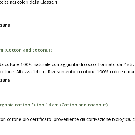
lta nei colori della Classe 1.
isure
m (Cotton and coconut)
da cotone 100% naturale con aggiunta di cocco. Formato da 2 str. d
di cotone. Altezza 14 cm. Rivestimento in cotone 100% colore natural
isure
Organic cotton Futon 14 cm (Cotton and coconut)
con cotone bio certificato, proveniente da coltivazione biologica, c