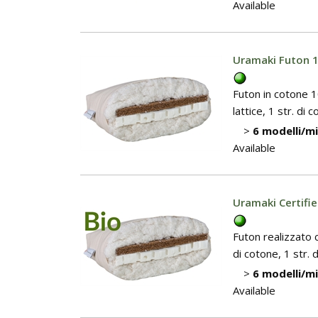
Available
Uramaki Futon 1
Futon in cotone 10
lattice, 1 str. di
>
6 modelli/m
Available
Uramaki Certifi
Futon realizzato 
di cotone, 1 str. d
>
6 modelli/m
Available