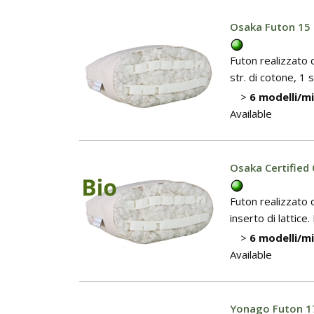
Osaka Futon 15 
Futon realizzato c
str. di cotone, 1 
>
6 modelli/m
Available
Osaka Certified
Futon realizzato 
inserto di lattice.
>
6 modelli/m
Available
Yonago Futon 17