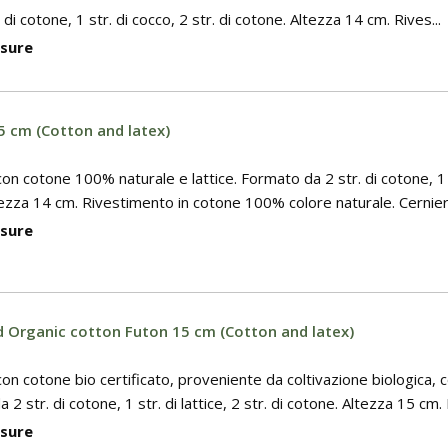
di cotone, 1 str. di cocco, 2 str. di cotone. Altezza 14 cm. Rives...
isure
 cm (Cotton and latex)
on cotone 100% naturale e lattice. Formato da 2 str. di cotone, 1 st
ltezza 14 cm. Rivestimento in cotone 100% colore naturale. Cerniera
isure
d Organic cotton Futon 15 cm (Cotton and latex)
con cotone bio certificato, proveniente da coltivazione biologica, c
 2 str. di cotone, 1 str. di lattice, 2 str. di cotone. Altezza 15 cm. 
isure