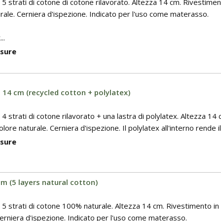
5 strati di cotone di cotone rilavorato. Altezza 14 cm. Rivestime
ale. Cerniera d'ispezione. Indicato per l'uso come materasso.
..
isure
 14 cm (recycled cotton + polylatex)
4 strati di cotone rilavorato + una lastra di polylatex. Altezza 14
ore naturale. Cerniera d'ispezione. Il polylatex all'interno rende il 
isure
m (5 layers natural cotton)
 5 strati di cotone 100% naturale. Altezza 14 cm. Rivestimento i
Cerniera d'ispezione. Indicato per l'uso come materasso.