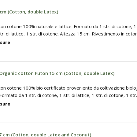
cm (Cotton, double Latex)
on cotone 100% naturale e lattice. Formato da 1 str. di cotone, 1 st
str. di lattice, 1 str. di cotone. Altezza 15 cm. Rivestimento in coto
isure
 Organic cotton Futon 15 cm (Cotton, double Latex)
con cotone 100% bio certificato proveniente da coltivazione biolo
 Formato da 1 str. di cotone, 1 str. di lattice, 1 str. di cotone, 1 str. d
isure
 cm (Cotton, double Latex and Coconut)