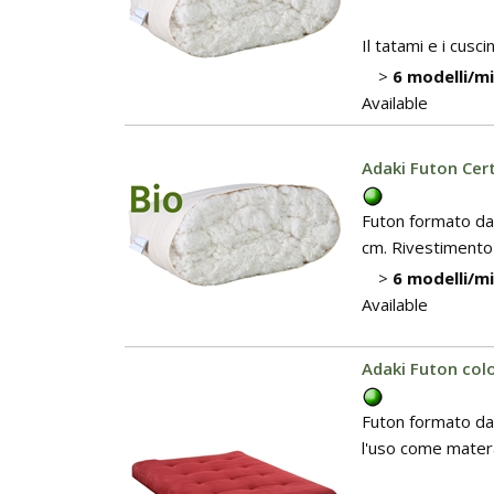
Il tatami e i cuscin
>
6 modelli/m
Available
Adaki Futon Cert
Futon formato da 
cm. Rivestimento 
>
6 modelli/m
Available
Adaki Futon colo
Futon formato da 
l'uso come mater