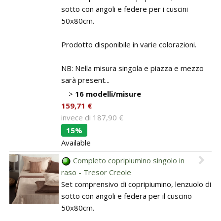
sotto con angoli e federe per i cuscini
50x80cm.
Prodotto disponibile in varie colorazioni.
NB: Nella misura singola e piazza e mezzo
sarà present...
>
16 modelli/misure
159,71 €
invece di
187,90 €
15%
Available
Completo copripiumino singolo in
raso - Tresor Creole
Set comprensivo di copripiumino, lenzuolo di
sotto con angoli e federa per il cuscino
50x80cm.