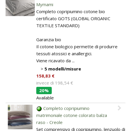
Mymami
Completo copripiumino cotone bio
certificato GOTS (GLOBAL ORGANIC
TEXTILE STANDARD)
Garanzia bio
Il cotone biologico permette di produrre
tessuti atossici e anallergici.
Viene ricavato da ...
>
5 modelli/misure
158,83 €
invece di
198,54 €
20%
Available
Completo copripiumino
matrimoniale cotone colorato balza
raso - Creole
Set comprensivo di copripiumino, lenzuolo di