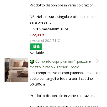
Prodotto disponibile in varie colorazioni.
NB: Nella misura singola e piazza e mezzo
sarà presen...
>
16 modelli/misure
172,31 €
invece di
202,71 €
15%
Available
Completo copripiumino 1 piazza e
mezzo in raso - Tresor Creole
Set comprensivo di copripiumino, lenzuolo di
sotto con angoli e federa per il cuscino
50x80cm.
Prodotto disponibile in varie colorazioni.
NB: Nella misura singola e piazza e mezzo