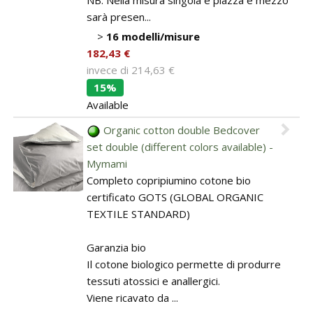
sarà presen...
>
16 modelli/misure
182,43 €
invece di
214,63 €
15%
Available
Organic cotton double Bedcover
set double (different colors available) -
Mymami
Completo copripiumino cotone bio
certificato GOTS (GLOBAL ORGANIC
TEXTILE STANDARD)
Garanzia bio
Il cotone biologico permette di produrre
tessuti atossici e anallergici.
Viene ricavato da ...