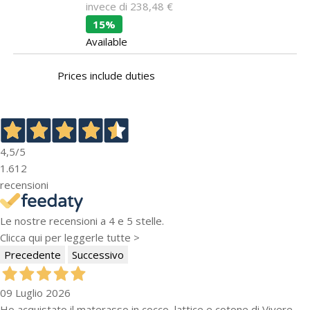
invece di
238,48 €
15%
Available
Prices include duties
4,5
/5
1.612
recensioni
Le nostre recensioni a 4 e 5 stelle.
Clicca qui per leggerle tutte >
Precedente
Successivo
09 Luglio 2026
Ho acquistato il materasso in cocco, lattice e cotone di Vivere