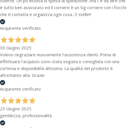
solerte. Un po incisiva la spesa di spedizione...ma c'è da dire che
è tutto ben assicurato ed il corriere è un Sig corriere con i fiocchi
che ti contatta e organizza ogni cosa...5 stelle!!
Acquirente verificato
30 Giugno 2025
Volevo ringraziare nuovamente l'assistenza clienti. Prima di
effettuare l'acquisto sono stata seguita e consigliata con una
cortesia e disponibilità altissima. La qualità del prodotto è
altrettanto alta. Grazie
Acquirente verificato
25 Giugno 2025
gentilezza, professionalità.