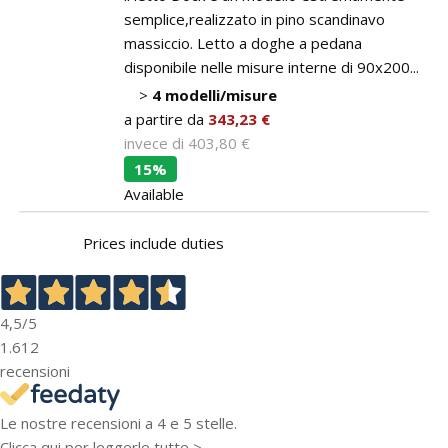
semplice,realizzato in pino scandinavo
massiccio. Letto a doghe a pedana
disponibile nelle misure interne di 90x200...
>
4 modelli/misure
a partire da
343,23 €
invece di
403,80 €
15%
Available
Prices include duties
4,5
/5
1.612
recensioni
Le nostre recensioni a 4 e 5 stelle.
Clicca qui per leggerle tutte >