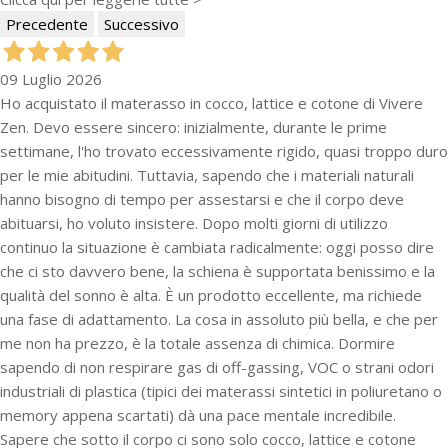
Precedente
Successivo
09 Luglio 2026
Ho acquistato il materasso in cocco, lattice e cotone di Vivere
Zen. Devo essere sincero: inizialmente, durante le prime
settimane, l'ho trovato eccessivamente rigido, quasi troppo duro
per le mie abitudini. Tuttavia, sapendo che i materiali naturali
hanno bisogno di tempo per assestarsi e che il corpo deve
abituarsi, ho voluto insistere. Dopo molti giorni di utilizzo
continuo la situazione è cambiata radicalmente: oggi posso dire
che ci sto davvero bene, la schiena è supportata benissimo e la
qualità del sonno è alta. È un prodotto eccellente, ma richiede
una fase di adattamento. La cosa in assoluto più bella, e che per
me non ha prezzo, è la totale assenza di chimica. Dormire
sapendo di non respirare gas di off-gassing, VOC o strani odori
industriali di plastica (tipici dei materassi sintetici in poliuretano o
memory appena scartati) dà una pace mentale incredibile.
Sapere che sotto il corpo ci sono solo cocco, lattice e cotone